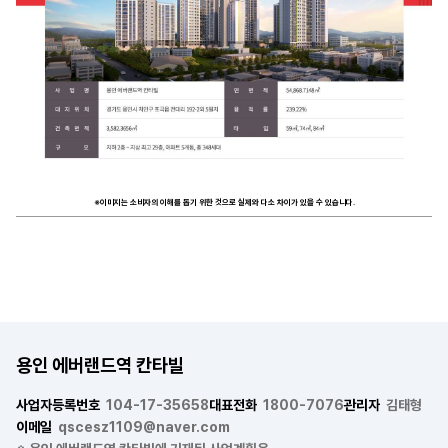
※이미지는 소비자의 이해를 돕기 위한 것으로 실제와 다소 차이가 있을 수 있습니다.
용인 에버랜드역 칸타빌
사업자등록번호
104-17-35658
대표전화
1800-7076
관리자
김태형
이메일
qscesz1109@naver.com