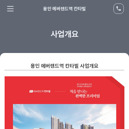
용인 에버랜드역 칸타빌
사업개요
용인 에버랜드역 칸타빌 사업개요