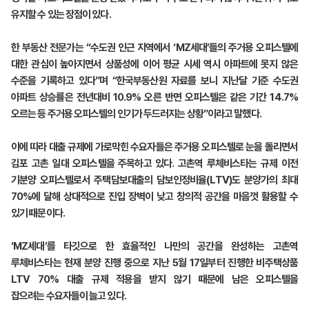
유지할 수 있는 장점이 있다.
한 부동산 전문가는 “수도권 인근 지역에서 ‘MZ세대’들의 주거용 오피스텔에
대한 관심이 높아지면서 상품성에 이어 평균 시세 역시 아파트에 못지 않은
수준을 기록하고 있다”며 “한국부동산원 자료를 보니 지난달 기준 수도권
아파트 상승률은 전년대비 10.9% 오른 반면 오피스텔은 같은 기간 14.7%
오르는 등 주거용 오피스텔의 인기가 두드러지는 상황”이라고 말했다.
이에 따라 대출 규제에 가로막힌 수요자들은 주거용 오피스텔로 눈을 돌리면서
김포 고촌 일대 오피스텔을 주목하고 있다. 고촌역 루체비스타는 규제 이전
기분양 오피스텔로서 주택담보대출의 담보인정비율(LTV)도 분양가의 최대
70%에 달해 상대적으로 진입 장벽이 낮고 창의적 공간을 마음껏 활용할 수
있기 때문이다.
‘MZ세대’를 타깃으로 한 효율적인 나만의 공간을 완성하는 고촌역
루체비스타는 현재 분양 진행 중으로 지난 5월 17일부터 진행한 비주택상품
LTV 70% 대출 규제 적용을 받지 않기 때문에 남은 오피스텔을
잡으려는 수요자들이 늘고 있다.