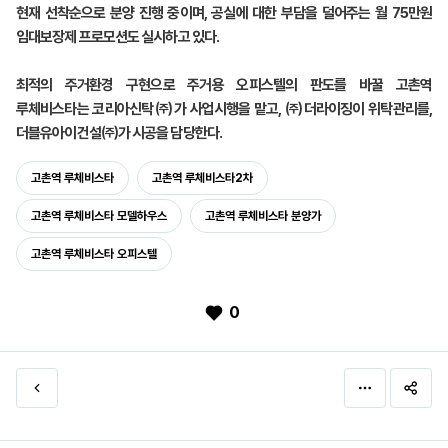
현재 선착순으로 분양 진행 중이며, 공실에 대한 부담을 덜어주는 월 75만원
임대보장제 프로모션도 실시하고 있다.
최적의 주거환경 구현으로 주거용 오피스텔의 판도를 바꿀 고촌역
루체비스타는 코리아신탁㈜가 사업시행을 맡고, ㈜더라이징이 위탁관리를,
더블유아이건설㈜가 시공을 담당한다.
고촌역 루체비스타
고촌역 루체비스타2차
고촌역 루체비스타 모델하우스
고촌역 루체비스타 분양가
고촌역 루체비스타 오피스텔
0