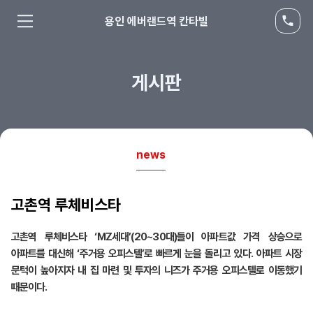
용인 에버랜드역 칸타빌
게시판
news
고촌역 루체비스타
고촌역 루체비스타 ‘MZ세대’(20~30대)들이 아파트값 가격 상승으로
아파트를 대신해 ‘주거용 오피스텔’로 빠르게 눈을 돌리고 있다. 아파트 시장
문턱이 높아지자 내 집 마련 및 투자의 니즈가 주거용 오피스텔로 이동했기
때문이다.