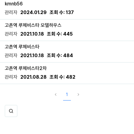
kmnb56
관리자
2024.01.29
조회 수:
137
고촌역 루체비스타 모델하우스
관리자
2021.10.18
조회 수:
445
고촌역 루체비스타
관리자
2021.10.18
조회 수:
484
고촌역 루체비스타2차
관리자
2021.08.28
조회 수:
482
1