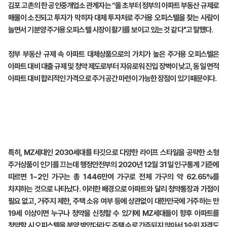
김포 고촌의 한 공인중개업소 관계자는 “올 초부터 정부의 아파트 부동산 규제로
매물이 소진되고 투자가 막히자 대체 투자처로 주거용 오피스텔을 찾는 사람이
늘면서 기분양 주거용 오피스텔 시장이 활기를 보이고 있는 것 같다"고 말했다.
정부 부동산 규제 속 아파트 대체상품으로의 가치가 높은 주거용 오피스텔은
아파트 대비 대출 규제 및 청약 제도로부터 자유로워 진입 장벽이 낮고, 동일 면적
아파트 대비 합리적인 가격으로 주거 공간 마련이 가능한 장점이 있기 때문이다.
특히, MZ세대인 2030세대를 타깃으로 다양한 라이프 스타일을 공략한 소형
주거상품이 인기를 끄는데 행정안전부의 2020년 12월 31일 인구통계 기준에
따르면 1~2인 가구는 총 1446만여 가구로 전체 가구의 약 62.65%를
차지하는 것으로 나타났다. 이러한 배경으로 아파트와 달리 청약통장과 가점이
필요 없고, 거주지 제한, 주택 소유 여부 등에 상관없이 대한민국에 거주하는 만
19세 이상이면 누구나 청약을 신청할 수 있기에 MZ세대들이 향후 아파트를
청약할 시 오피스텔을 분양 받았더라도 주택 수로 간주되지 않아서 1순위 자격도